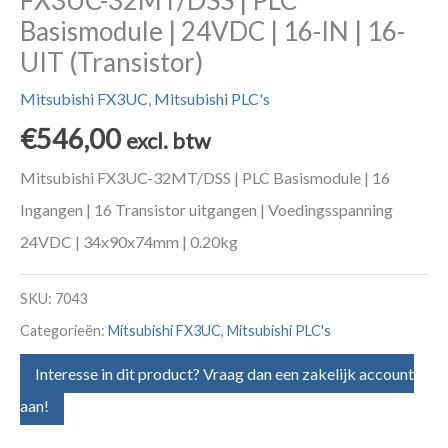
Basismodule | 24VDC | 16-IN | 16-
UIT (Transistor)
Mitsubishi FX3UC
,
Mitsubishi PLC's
€
546,00
excl. btw
Mitsubishi FX3UC-32MT/DSS | PLC Basismodule | 16
Ingangen | 16 Transistor uitgangen | Voedingsspanning
24VDC | 34x90x74mm | 0.20kg
SKU:
7043
Categorieën:
Mitsubishi FX3UC
,
Mitsubishi PLC's
Interesse in dit product? Vraag dan een zakelijk account
aan!