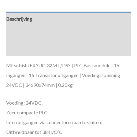
Beschrijving
Aanvullende informatie
Downloads
Mitsubishi FX3UC-32MT/DSS | PLC Basismodule | 16
Ingangen | 16 Transistor uitgangen | Voedingsspanning
24VDC | 34x90x74mm | 0.20kg
Voeding: 24VDC.
Zeer compacte PLC.
In-en uitgangen via connectoren aan te sluiten.
Uitbreidbaar tot 384I/O’s.