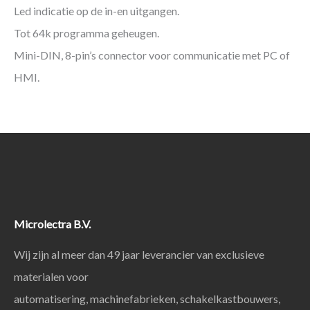
Led indicatie op de in-en uitgangen.
Tot 64k programma geheugen.
Mini-DIN, 8-pin’s connector voor communicatie met PC of
HMI.
Microlectra B.V.
Wij zijn al meer dan 49 jaar leverancier van exclusieve
materialen voor
automatisering, machinefabrieken, schakelkastbouwers,