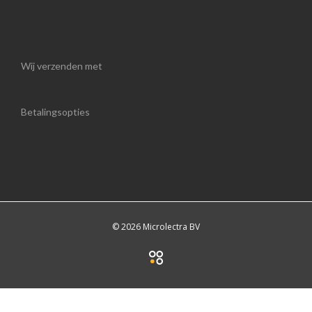
Wij verzenden met
Betalingsopties
© 2026 Microlectra BV