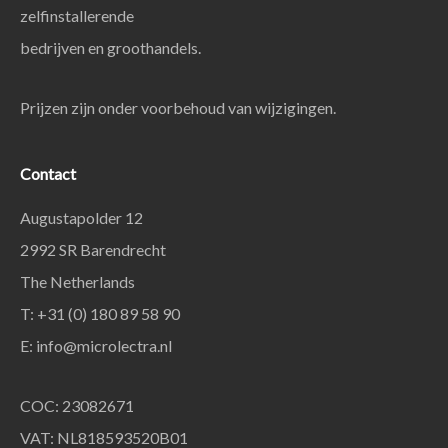
zelfinstallerende
bedrijven en groothandels.
Prijzen zijn onder voorbehoud van wijzigingen.
Contact
Augustapolder 12
2992 SR Barendrecht
The Netherlands
T: +31 (0) 180 89 58 90
E:
info@microlectra.nl
COC: 23082671
VAT: NL818593520B01