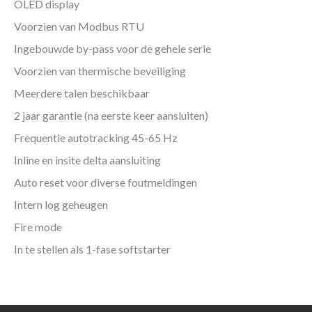
OLED display
Voorzien van Modbus RTU
Ingebouwde by-pass voor de gehele serie
Voorzien van thermische beveiliging
Meerdere talen beschikbaar
2 jaar garantie (na eerste keer aansluiten)
Frequentie autotracking 45-65 Hz
Inline en insite delta aansluiting
Auto reset voor diverse foutmeldingen
Intern log geheugen
Fire mode
In te stellen als 1-fase softstarter