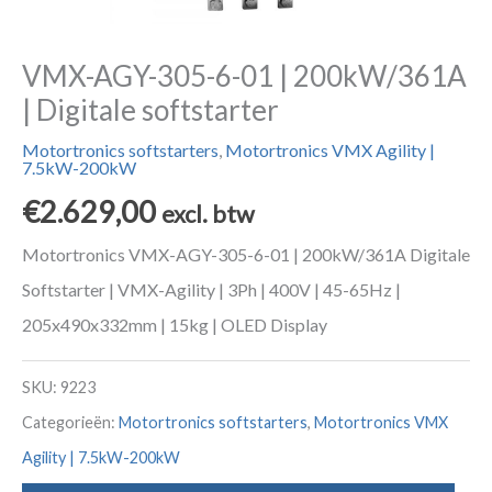
VMX-AGY-305-6-01 | 200kW/361A
| Digitale softstarter
Motortronics softstarters
,
Motortronics VMX Agility |
7.5kW-200kW
€
2.629,00
excl. btw
Motortronics VMX-AGY-305-6-01 | 200kW/361A Digitale
Softstarter | VMX-Agility | 3Ph | 400V | 45-65Hz |
205x490x332mm | 15kg | OLED Display
SKU:
9223
Categorieën:
Motortronics softstarters
,
Motortronics VMX
Agility | 7.5kW-200kW