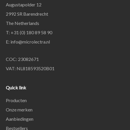
Augustapolder 12
2992 SR Barendrecht
The Netherlands
T: +31 (0) 180 89 58 90
E:
info@microlectra.nl
COC: 23082671
VAT: NL818593520B01
Quick link
Producten
Onze merken
Aanbiedingen
Bestsellers