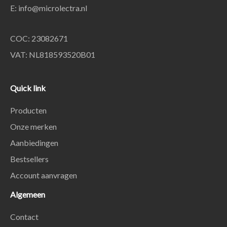
E:
info@microlectra.nl
COC: 23082671
VAT: NL818593520B01
Quick link
Producten
Onze merken
Aanbiedingen
Bestsellers
Account aanvragen
Algemeen
Contact