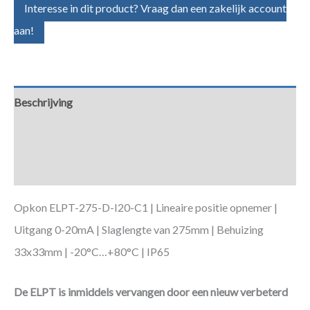
Interesse in dit product? Vraag dan een zakelijk account
aan!
Beschrijving
Aanvullende informatie
Downloads
Opkon ELPT-275-D-I20-C1 | Lineaire positie opnemer |
Uitgang 0-20mA | Slaglengte van 275mm | Behuizing
33x33mm | -20°C…+80°C | IP65
De ELPT is inmiddels vervangen door een nieuw verbeterd