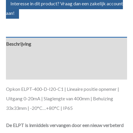
Interesse in dit product? Vraag dan een zakelijk account
aan!
Beschrijving
Aanvullende informatie
Downloads
Opkon ELPT-400-D-I20-C1 | Lineaire positie opnemer |
Uitgang 0-20mA | Slaglengte van 400mm | Behuizing
33x33mm | -20°C…+80°C | IP65
De ELPT is inmiddels vervangen door een nieuw verbeterd