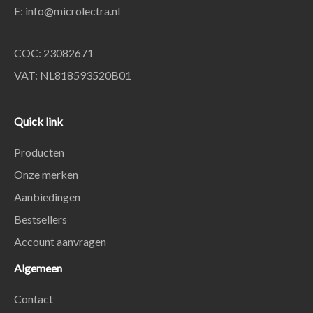
E:
info@microlectra.nl
COC: 23082671
VAT: NL818593520B01
Quick link
Producten
Onze merken
Aanbiedingen
Bestsellers
Account aanvragen
Algemeen
Contact