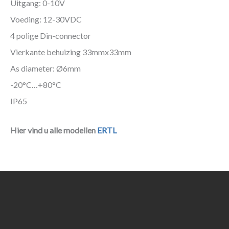
Uitgang: 0-10V
Voeding: 12-30VDC
4 polige Din-connector
Vierkante behuizing 33mmx33mm
As diameter: Ø6mm
-20°C…+80°C
IP65
Hier vind u alle modellen
ERTL