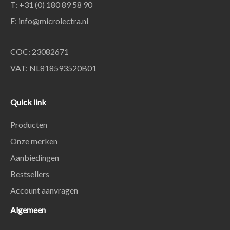
T: +31 (0) 180 89 58 90
E:
info@microlectra.nl
COC: 23082671
VAT: NL818593520B01
Quick link
Producten
Onze merken
Aanbiedingen
Bestsellers
Account aanvragen
Algemeen