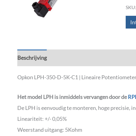
SKU
In
Beschrijving
Aanvullende informatie
Down
Opkon LPH-350-D-5K-C1 | Lineaire Potentiometer
Het model LPH is inmiddels vervangen door de
RP
De LPH is eenvoudig te monteren, hoge precisie, 
Lineariteit: +/- 0,05%
Weerstand uitgang: 5Kohm