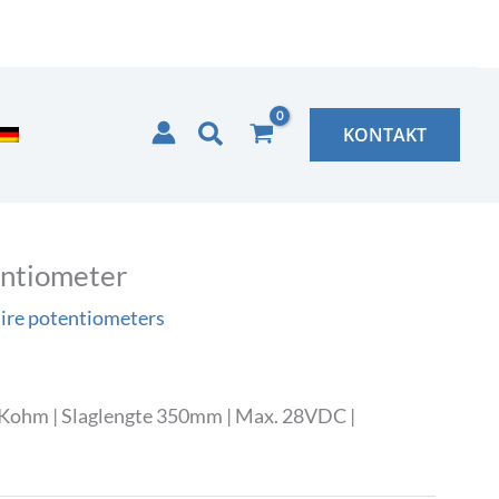
Zoeken
KONTAKT
entiometer
ire potentiometers
5Kohm | Slaglengte 350mm | Max. 28VDC |