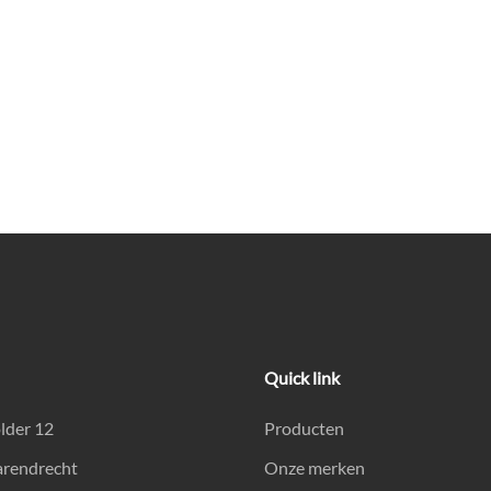
Quick link
lder 12
Producten
arendrecht
Onze merken