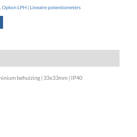
,
Opkon LPH | Lineaire potentiometers
minium behuizing | 33x33mm | IP40