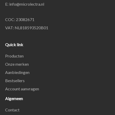
E:
info@microlectra.nl
COC: 23082671
VAT: NL818593520B01
Quick link
Producten
Onze merken
Aanbiedingen
Bestsellers
Account aanvragen
Algemeen
Contact