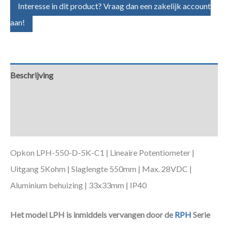
Interesse in dit product? Vraag dan een zakelijk account
aan!
Beschrijving
Aanvullende informatie
Downloads
Opkon LPH-550-D-5K-C1 | Lineaire Potentiometer |
Uitgang 5Kohm | Slaglengte 550mm | Max. 28VDC |
Aluminium behuizing | 33x33mm | IP40
Het model LPH is inmiddels vervangen door de
RPH
Serie