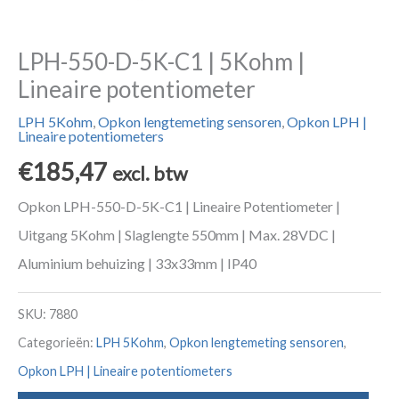
LPH-550-D-5K-C1 | 5Kohm |
Lineaire potentiometer
LPH 5Kohm
,
Opkon lengtemeting sensoren
,
Opkon LPH |
Lineaire potentiometers
€
185,47
excl. btw
Opkon LPH-550-D-5K-C1 | Lineaire Potentiometer |
Uitgang 5Kohm | Slaglengte 550mm | Max. 28VDC |
Aluminium behuizing | 33x33mm | IP40
SKU:
7880
Categorieën:
LPH 5Kohm
,
Opkon lengtemeting sensoren
,
Opkon LPH | Lineaire potentiometers