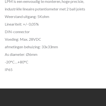
LPM is een eenvoudig te monteren, hoge precisie,
industriële lineaire potentiometer met 2 ball joints
Weerstand uitgang: 5Kohm
Lineariteit: +/- 0,05%
DIN-connector
Voeding: Max. 28VDC
afmetingen behuizing: 33x33mm
As diameter: Ø6mm
-20°C…+80°C
IP65