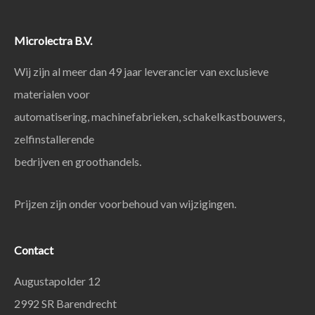
Microlectra B.V.
Wij zijn al meer dan 49 jaar leverancier van exclusieve
materialen voor
automatisering, machinefabrieken, schakelkastbouwers,
zelfinstallerende
bedrijven en groothandels.
Prijzen zijn onder voorbehoud van wijzigingen.
Contact
Augustapolder 12
2992 SR Barendrecht