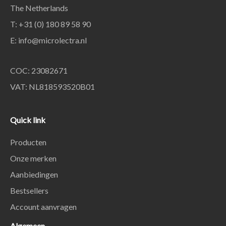
The Netherlands
T: +31 (0) 180 89 58 90
E:
info@microlectra.nl
COC: 23082671
VAT: NL818593520B01
Quick link
Producten
Onze merken
Aanbiedingen
Bestsellers
Account aanvragen
Algemeen