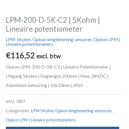
LPM-200-D-5K-C2 | 5Kohm |
Lineaire potentiometer
LPM 5Kohm
,
Opkon lengtemeting sensoren
,
Opkon LPM |
Lineaire potentiometers
€
116,52
excl. btw
Opkon LPM-200-D-5K-C2 | Lineaire Potentiometer |
Uitgang 5Kohm | Slaglengte 200mm | Max. 28VDC |
Aluminium behuizing | 33x33mm | IP65
SKU:
7897
Categorieën:
LPM 5Kohm
,
Opkon lengtemeting sensoren
,
Opkon LPM | Lineaire potentiometers