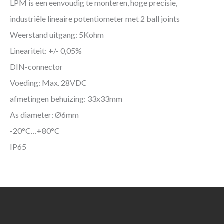
LPM is een eenvoudig te monteren, hoge precisie,
industriële lineaire potentiometer met 2 ball joints
Weerstand uitgang: 5Kohm
Lineariteit: +/- 0,05%
DIN-connector
Voeding: Max. 28VDC
afmetingen behuizing: 33x33mm
As diameter: Ø6mm
-20°C…+80°C
IP65