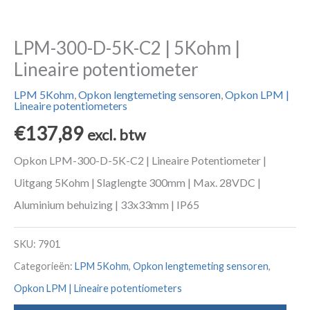
LPM-300-D-5K-C2 | 5Kohm |
Lineaire potentiometer
LPM 5Kohm
,
Opkon lengtemeting sensoren
,
Opkon LPM |
Lineaire potentiometers
€
137,89
excl. btw
Opkon LPM-300-D-5K-C2 | Lineaire Potentiometer |
Uitgang 5Kohm | Slaglengte 300mm | Max. 28VDC |
Aluminium behuizing | 33x33mm | IP65
SKU:
7901
Categorieën:
LPM 5Kohm
,
Opkon lengtemeting sensoren
,
Opkon LPM | Lineaire potentiometers