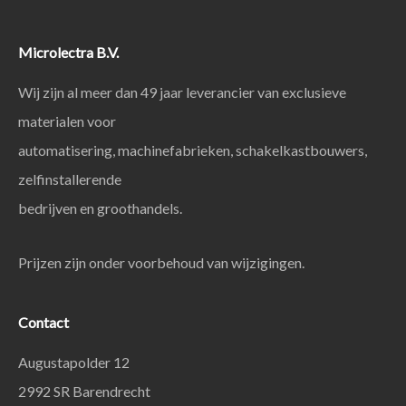
Microlectra B.V.
Wij zijn al meer dan 49 jaar leverancier van exclusieve
materialen voor
automatisering, machinefabrieken, schakelkastbouwers,
zelfinstallerende
bedrijven en groothandels.
Prijzen zijn onder voorbehoud van wijzigingen.
Contact
Augustapolder 12
2992 SR Barendrecht