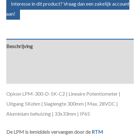
Interesse in dit product? Vraag dan een zakelijk account
aan!
Beschrijving
Aanvullende informatie
Downloads
Opkon LPM-300-D-5K-C2 | Lineaire Potentiometer |
Uitgang 5Kohm | Slaglengte 300mm | Max. 28VDC |
Aluminium behuizing | 33x33mm | IP65
De LPM is inmiddels vervangen door de
RTM