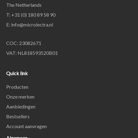
The Netherlands
T: +31 (0) 180 89 58 90
E:
info@microlectra.nl
COC: 23082671
VAT: NL818593520B01
Quick link
Producten
Onze merken
Aanbiedingen
Bestsellers
Account aanvragen
Algemeen