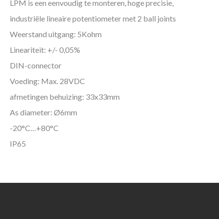
LPM is een eenvoudig te monteren, hoge precisie,
industriële lineaire potentiometer met 2 ball joints
Weerstand uitgang: 5Kohm
Lineariteit: +/- 0,05%
DIN-connector
Voeding: Max. 28VDC
afmetingen behuizing: 33x33mm
As diameter: Ø6mm
-20°C…+80°C
IP65