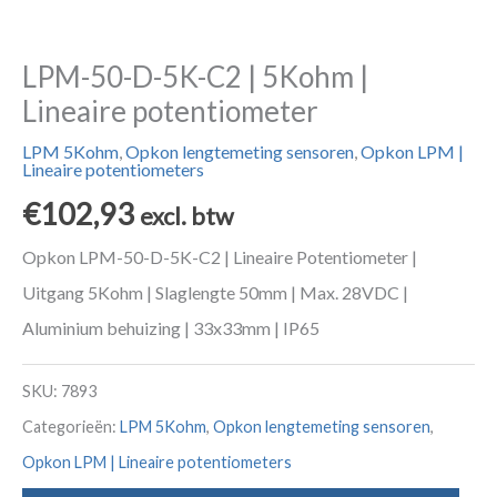
LPM-50-D-5K-C2 | 5Kohm |
Lineaire potentiometer
LPM 5Kohm
,
Opkon lengtemeting sensoren
,
Opkon LPM |
Lineaire potentiometers
€
102,93
excl. btw
Opkon LPM-50-D-5K-C2 | Lineaire Potentiometer |
Uitgang 5Kohm | Slaglengte 50mm | Max. 28VDC |
Aluminium behuizing | 33x33mm | IP65
SKU:
7893
Categorieën:
LPM 5Kohm
,
Opkon lengtemeting sensoren
,
Opkon LPM | Lineaire potentiometers