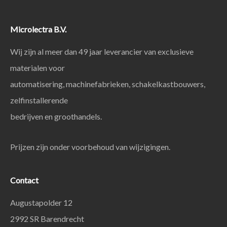
Microlectra B.V.
Wij zijn al meer dan 49 jaar leverancier van exclusieve
materialen voor
automatisering, machinefabrieken, schakelkastbouwers,
zelfinstallerende
bedrijven en groothandels.
Prijzen zijn onder voorbehoud van wijzigingen.
Contact
Augustapolder 12
2992 SR Barendrecht