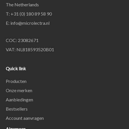
The Netherlands
T: +31 (0) 180 89 58 90
E:
info@microlectra.nl
COC: 23082671
VAT: NL818593520B01
Quick link
Producten
Onze merken
Aanbiedingen
Bestsellers
Account aanvragen
Algemeen