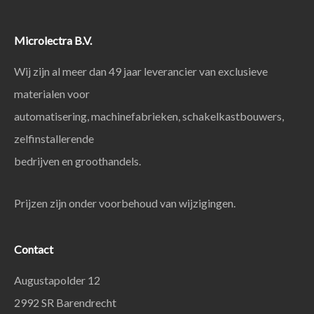
Microlectra B.V.
Wij zijn al meer dan 49 jaar leverancier van exclusieve
materialen voor
automatisering, machinefabrieken, schakelkastbouwers,
zelfinstallerende
bedrijven en groothandels.
Prijzen zijn onder voorbehoud van wijzigingen.
Contact
Augustapolder 12
2992 SR Barendrecht