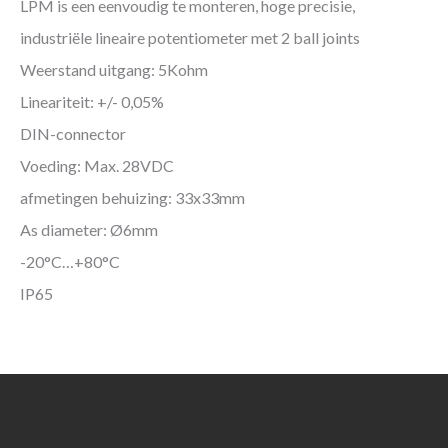
LPM is een eenvoudig te monteren, hoge precisie,
industriële lineaire potentiometer met 2 ball joints
Weerstand uitgang: 5Kohm
Lineariteit: +/- 0,05%
DIN-connector
Voeding: Max. 28VDC
afmetingen behuizing: 33x33mm
As diameter: Ø6mm
-20°C…+80°C
IP65