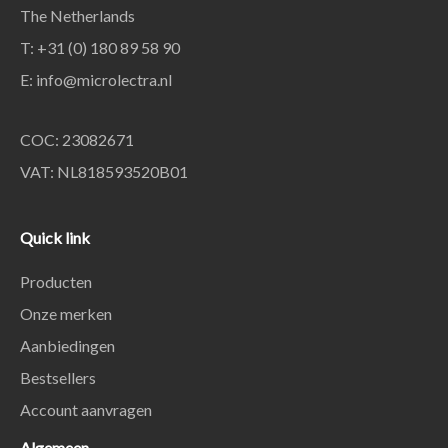
The Netherlands
T: +31 (0) 180 89 58 90
E:
info@microlectra.nl
COC: 23082671
VAT: NL818593520B01
Quick link
Producten
Onze merken
Aanbiedingen
Bestsellers
Account aanvragen
Algemeen