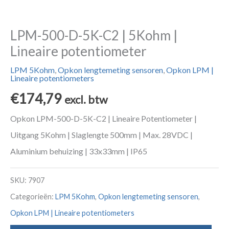
LPM-500-D-5K-C2 | 5Kohm |
Lineaire potentiometer
LPM 5Kohm
,
Opkon lengtemeting sensoren
,
Opkon LPM |
Lineaire potentiometers
€
174,79
excl. btw
Opkon LPM-500-D-5K-C2 | Lineaire Potentiometer |
Uitgang 5Kohm | Slaglengte 500mm | Max. 28VDC |
Aluminium behuizing | 33x33mm | IP65
SKU:
7907
Categorieën:
LPM 5Kohm
,
Opkon lengtemeting sensoren
,
Opkon LPM | Lineaire potentiometers