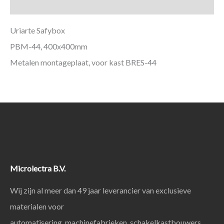
Aanvullende informatie
Uriarte Safybox
PBM-44, 400x400mm
Metalen montageplaat, voor kast BRES-44
Microlectra B.V.
Wij zijn al meer dan 49 jaar leverancier van exclusieve
materialen voor
automatisering, machinefabrieken, schakelkastbouwers,