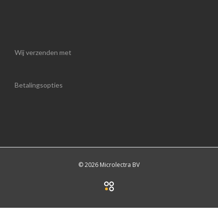
Wij verzenden met
Betalingsopties
© 2026 Microlectra BV