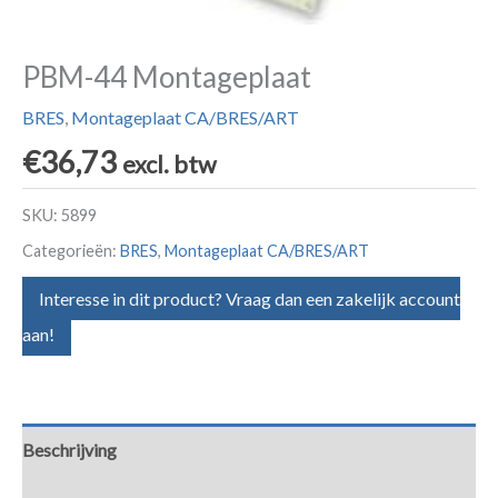
PBM-44 Montageplaat
BRES
,
Montageplaat CA/BRES/ART
€
36,73
excl. btw
SKU:
5899
Categorieën:
BRES
,
Montageplaat CA/BRES/ART
Interesse in dit product? Vraag dan een zakelijk account
aan!
Beschrijving