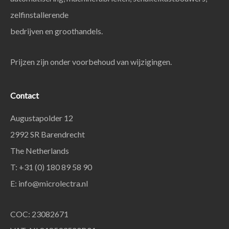
zelfinstallerende
bedrijven en groothandels.
Prijzen zijn onder voorbehoud van wijzigingen.
Contact
Augustapolder 12
2992 SR Barendrecht
The Netherlands
T: +31 (0) 180 89 58 90
E:
info@microlectra.nl
COC: 23082671