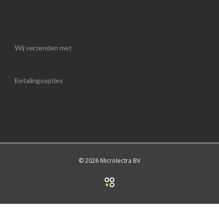
Wij verzenden met
Betalingsopties
© 2026 Microlectra BV