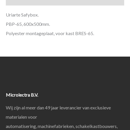
Uriarte Safybox.
PBP-65, 600x500mm.
Polyester montageplaat, voor kast BRES-65.
Microlectra B.V.
Wij zijn al meer dan 49 jaar leverancier van exclusieve
materialen voor
automatisering, machinefabrieken, schakelkastbouwers,