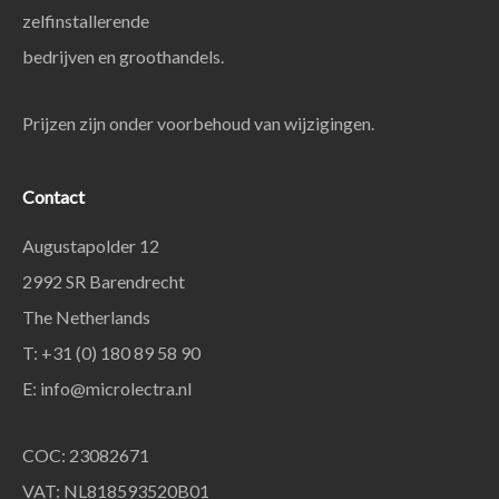
zelfinstallerende
bedrijven en groothandels.
Prijzen zijn onder voorbehoud van wijzigingen.
Contact
Augustapolder 12
2992 SR Barendrecht
The Netherlands
T: +31 (0) 180 89 58 90
E:
info@microlectra.nl
COC: 23082671
VAT: NL818593520B01