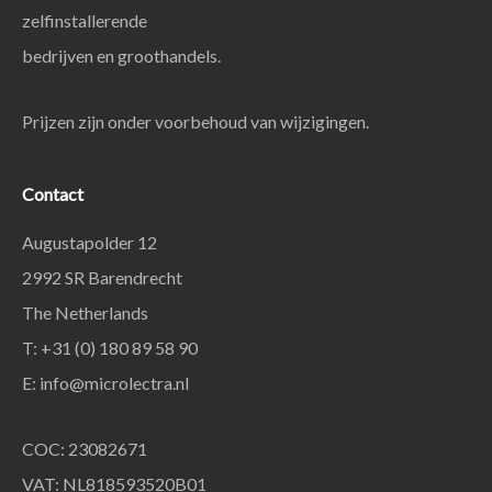
zelfinstallerende
bedrijven en groothandels.
Prijzen zijn onder voorbehoud van wijzigingen.
Contact
Augustapolder 12
2992 SR Barendrecht
The Netherlands
T: +31 (0) 180 89 58 90
E:
info@microlectra.nl
COC: 23082671
VAT: NL818593520B01