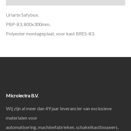
Uriarte Safybox.
PBP-83, 800x300mm.
Polyester montageplaat, voor kast BRES-83.
Microlectra B.V.
Wij zijn al meer dan 49 jaar leverancier van exclusieve
materialen voor
automatisering, machinefabrieken, schakelkastbouwers,