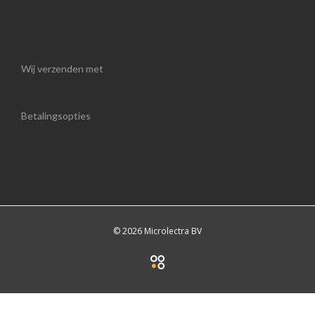
Wij verzenden met
Betalingsopties
© 2026 Microlectra BV