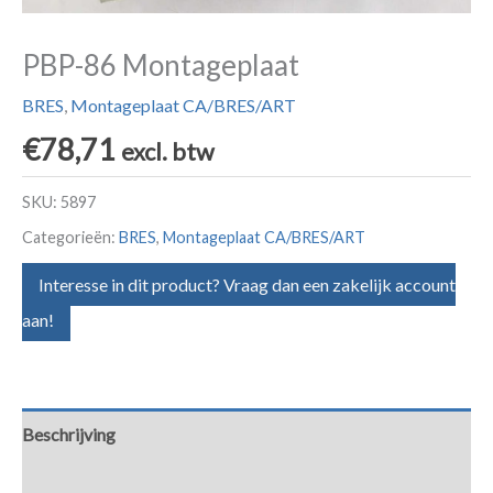
PBP-86 Montageplaat
BRES
,
Montageplaat CA/BRES/ART
€
78,71
excl. btw
SKU:
5897
Categorieën:
BRES
,
Montageplaat CA/BRES/ART
Interesse in dit product? Vraag dan een zakelijk account
aan!
Beschrijving
Aanvullende informatie