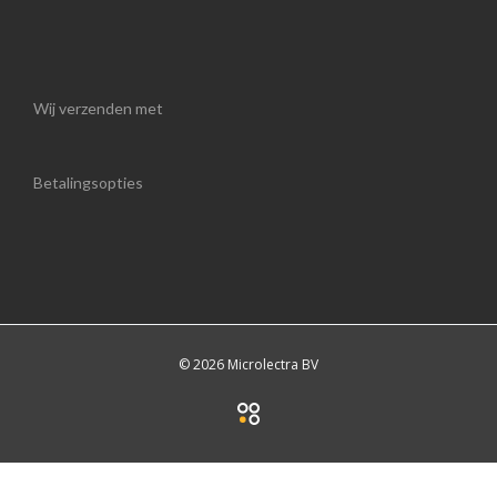
Wij verzenden met
Betalingsopties
© 2026 Microlectra BV