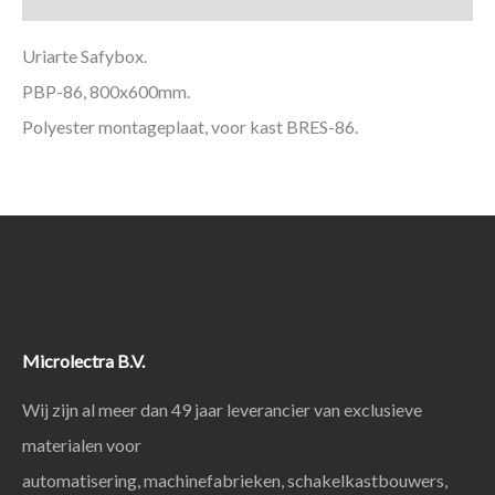
Uriarte Safybox.
PBP-86, 800x600mm.
Polyester montageplaat, voor kast BRES-86.
Microlectra B.V.
Wij zijn al meer dan 49 jaar leverancier van exclusieve
materialen voor
automatisering, machinefabrieken, schakelkastbouwers,