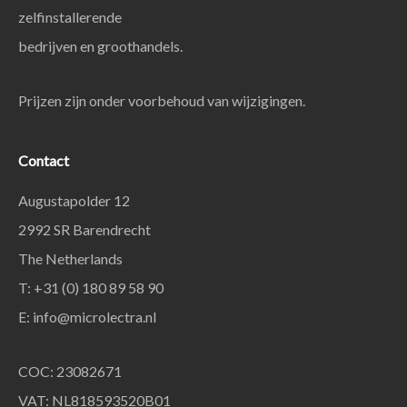
zelfinstallerende
bedrijven en groothandels.
Prijzen zijn onder voorbehoud van wijzigingen.
Contact
Augustapolder 12
2992 SR Barendrecht
The Netherlands
T: +31 (0) 180 89 58 90
E:
info@microlectra.nl
COC: 23082671
VAT: NL818593520B01