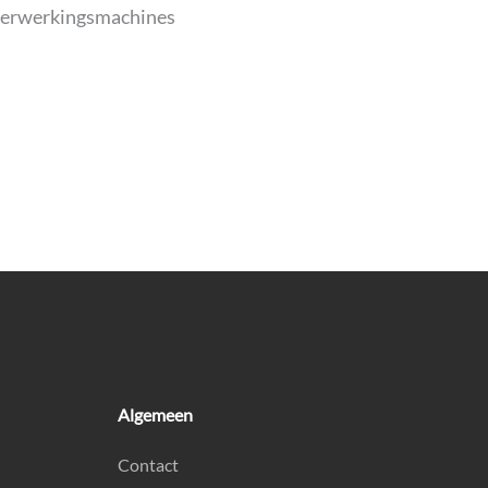
kverwerkingsmachines
Algemeen
Contact