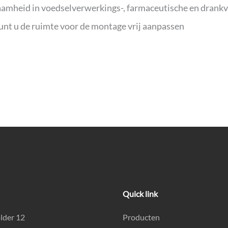
zaamheid in voedselverwerkings-, farmaceutische en dran
nt u de ruimte voor de montage vrij aanpassen
Quick link
lder 12
Producten