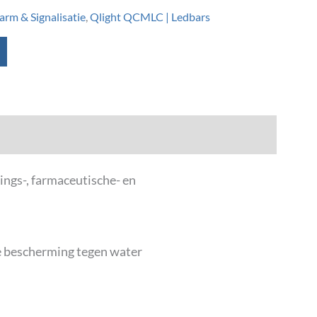
arm & Signalisatie
,
Qlight QCMLC | Ledbars
ngs-, farmaceutische- en
re bescherming tegen water