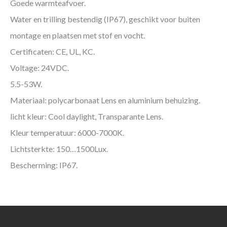
Goede warmteafvoer.
Water en trilling bestendig (IP67), geschikt voor buiten
montage en plaatsen met stof en vocht.
Certificaten: CE, UL, KC.
Voltage: 24VDC.
5.5-53W.
Materiaal: polycarbonaat Lens en aluminium behuizing.
licht kleur: Cool daylight, Transparante Lens.
Kleur temperatuur: 6000-7000K.
Lichtsterkte: 150…1500Lux.
Bescherming: IP67.