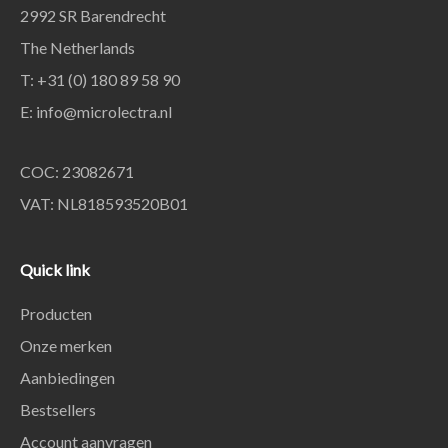
2992 SR Barendrecht
The Netherlands
T: +31 (0) 180 89 58 90
E:
info@microlectra.nl
COC: 23082671
VAT: NL818593520B01
Quick link
Producten
Onze merken
Aanbiedingen
Bestsellers
Account aanvragen