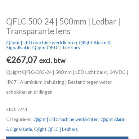
QFLC-500-24 | 500mm | Ledbar |
Transparante lens
Qlight | LED machine werklichten
,
Qlight Alarm &
Signalisatie
,
Qlight QFLC | Ledbars
€
267,07
excl. btw
QLight QFLC-500-24 | 500mm | LED Licht balk | 24VDC |
IP67 | Aluminium behuizing | Bestand tegen water,
schokken en trillingen
SKU:
7744
Categorieën:
Qlight | LED machine werklichten
,
Qlight Alarm
& Signalisatie
,
Qlight QFLC | Ledbars