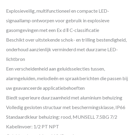
Explosieveilig, multifunctioneel en compacte LED-
signaallamp ontworpen voor gebruik in explosieve
gasomgevingen met een Ex d Ⅱ C-classificatie
Beschikt over uitstekende schok- en trilling bestendigheid,
onderhoud aanzienlijk verminderd met duurzame LED-
lichtbron
Een verscheidenheid aan geluidsselecties tussen,
alarmgeluiden, melodieën en spraakberichten die passen bij
uw geavanceerde applicatiebehoeften
Biedt superieure duurzaamheid met aluminium behuizing
Volledig gesloten structuur met beschermingsklasse, IP66
Standaardkleur behuizing: rood, MUNSELL 7.5BG 7/2
Kabelinvoer: 1/2 PT NPT