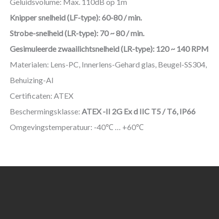
Geluidsvolume: Max. 110dB op 1m
Knipper snelheid (LF-type): 60-80 / min.
Strobe-snelheid (LR-type): 70 ~ 80 / min.
Gesimuleerde zwaailichtsnelheid (LR-type): 120 ~ 140 RPM
Materialen: Lens-PC, Innerlens-Gehard glas, Beugel-SS304,
Behuizing-Al
Certificaten: ATEX
Beschermingsklasse:
ATEX -II 2G Ex d IIC T5 / T6, IP66
Omgevingstemperatuur: -40℃ … +60℃