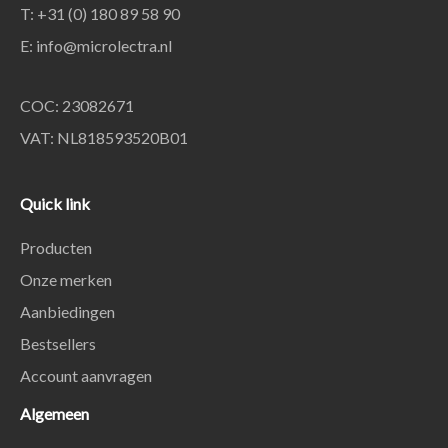
T: +31 (0) 180 89 58 90
E:
info@microlectra.nl
COC: 23082671
VAT: NL818593520B01
Quick link
Producten
Onze merken
Aanbiedingen
Bestsellers
Account aanvragen
Algemeen