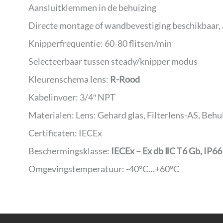
Aansluitklemmen in de behuizing
Directe montage of wandbevestiging beschikbaar, a
Knipperfrequentie: 60-80 flitsen/min
Selecteerbaar tussen steady/knipper modus
Kleurenschema lens:
R-Rood
Kabelinvoer: 3/4″ NPT
Materialen: Lens: Gehard glas, Filterlens-AS, Beh
Certificaten: IECEx
Beschermingsklasse:
IECEx – Ex db ⅡC T6 Gb, IP6
Omgevingstemperatuur: -40°C…+60°C