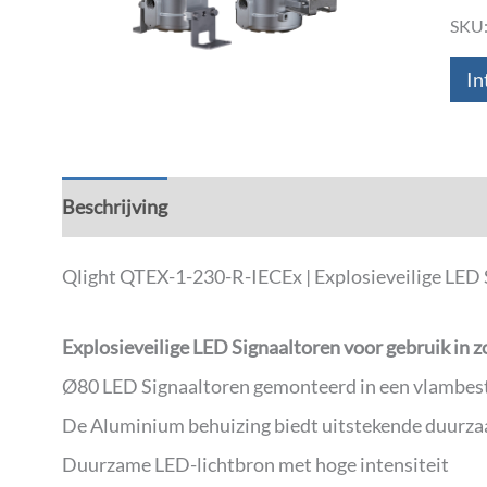
SKU
In
Beschrijving
Aanvullende informatie
Down
Qlight QTEX-1-230-R-IECEx | Explosieveilige LED S
Explosieveilige LED Signaaltoren voor gebruik in zo
Ø80 LED Signaaltoren gemonteerd in een vlambes
De Aluminium behuizing biedt uitstekende duurz
Duurzame LED-lichtbron met hoge intensiteit