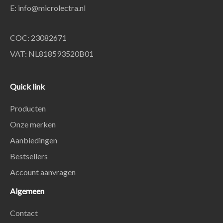
E:
info@microlectra.nl
COC: 23082671
VAT: NL818593520B01
Quick link
Producten
Onze merken
Aanbiedingen
Bestsellers
Account aanvragen
Algemeen
Contact