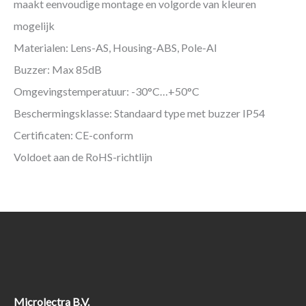
maakt eenvoudige montage en volgorde van kleuren
mogelijk
Materialen: Lens-AS, Housing-ABS, Pole-Al
Buzzer: Max 85dB
Omgevingstemperatuur: -30°C…+50°C
Beschermingsklasse: Standaard type met buzzer IP54
Certificaten: CE-conform
Voldoet aan de RoHS-richtlijn
Microlectra B.V.