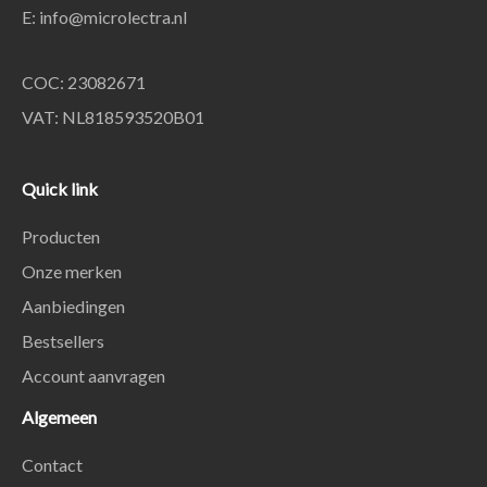
E:
info@microlectra.nl
COC: 23082671
VAT: NL818593520B01
Quick link
Producten
Onze merken
Aanbiedingen
Bestsellers
Account aanvragen
Algemeen
Contact