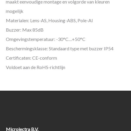
maakt eenvoudige montage en volgorde van kleuren
mogelijk
Materialen: Lens-AS, Housing-ABS, Pole-Al
Buzzer: Max 85dB
Omgevingstemperatuur: -30°C…+50°C
Beschermingsklasse: Standaard type met buzzer IP54
Certificaten: CE-conform
Voldoet aan de RoHS-richtlijn
Microlectra B.V.