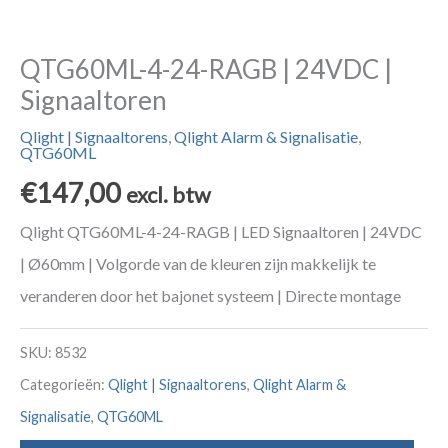
QTG60ML-4-24-RAGB | 24VDC |
Signaaltoren
Qlight | Signaaltorens
,
Qlight Alarm & Signalisatie
,
QTG60ML
€
147,00
excl. btw
Qlight QTG60ML-4-24-RAGB | LED Signaaltoren | 24VDC
| Ø60mm | Volgorde van de kleuren zijn makkelijk te
veranderen door het bajonet systeem | Directe montage
SKU:
8532
Categorieën:
Qlight | Signaaltorens
,
Qlight Alarm &
Signalisatie
,
QTG60ML