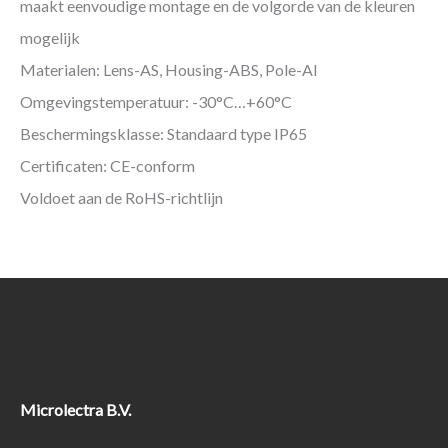
maakt eenvoudige montage en de volgorde van de kleuren
mogelijk
Materialen: Lens-AS, Housing-ABS, Pole-Al
Omgevingstemperatuur: -30°C…+60°C
Beschermingsklasse: Standaard type IP65
Certificaten: CE-conform
Voldoet aan de RoHS-richtlijn
Microlectra B.V.