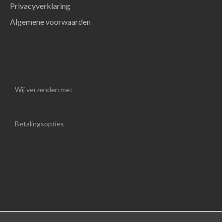
Privacyverklaring
Algemene voorwaarden
Wij verzenden met
Betalingsopties