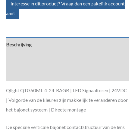
Interesse in dit product? Vraag dan een zakelijk account
aan!
Beschrijving
Aanvullende informatie
Downloads
Qlight QTG60ML-4-24-RAGB | LED Signaaltoren | 24VDC
| Volgorde van de kleuren zijn makkelijk te veranderen door
het bajonet systeem | Directe montage
De speciale verticale bajonet contactstructuur van de lens