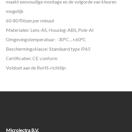
maakt eenvoudige montage en de volgorde van kleuren
mogelijk
60-80 flitsen per minuut
Materialen: Lens-AS, Housing-ABS, Pole-Al
Omgevingstemperatuur: -30°C…+60°C
Beschermingsklasse: Standaard type IP65
Certificaten: CE-conform
Voldoet aan de RoHS-richtlijn
Microlectra B.V.