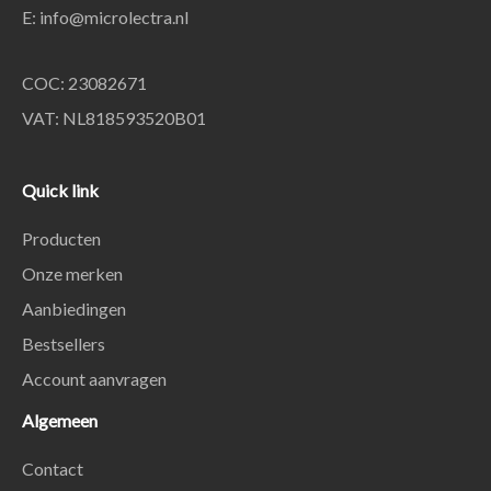
E:
info@microlectra.nl
COC: 23082671
VAT: NL818593520B01
Quick link
Producten
Onze merken
Aanbiedingen
Bestsellers
Account aanvragen
Algemeen
Contact