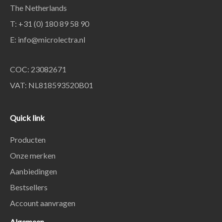
The Netherlands
T: +31 (0) 180 89 58 90
E:
info@microlectra.nl
COC: 23082671
VAT: NL818593520B01
Quick link
Producten
Onze merken
Aanbiedingen
Bestsellers
Account aanvragen
Algemeen