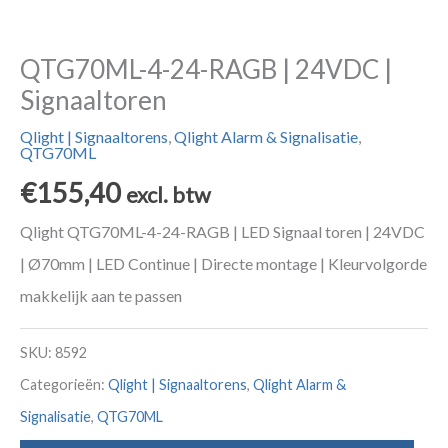
QTG70ML-4-24-RAGB | 24VDC |
Signaaltoren
Qlight | Signaaltorens
,
Qlight Alarm & Signalisatie
,
QTG70ML
€
155,40
excl. btw
Qlight QTG70ML-4-24-RAGB | LED Signaal toren | 24VDC
| Ø70mm | LED Continue | Directe montage | Kleurvolgorde
makkelijk aan te passen
SKU:
8592
Categorieën:
Qlight | Signaaltorens
,
Qlight Alarm &
Signalisatie
,
QTG70ML