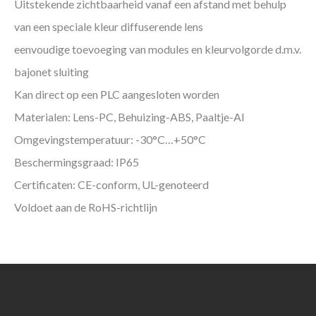
Uitstekende zichtbaarheid vanaf een afstand met behulp
van een speciale kleur diffuserende lens
eenvoudige toevoeging van modules en kleurvolgorde d.m.v.
bajonet sluiting
Kan direct op een PLC aangesloten worden
Materialen: Lens-PC, Behuizing-ABS, Paaltje-Al
Omgevingstemperatuur: -30°C…+50°C
Beschermingsgraad: IP65
Certificaten: CE-conform, UL-genoteerd
Voldoet aan de RoHS-richtlijn