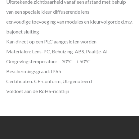
Uitstekende zichtbaarheid vanaf een afstand met behulp
van een speciale kleur diffuserende lens
eenvoudige toevoeging van modules en kleurvolgorde d.m.v.
bajonet sluiting
Kan direct op een PLC aangesloten worden
Materialen: Lens-PC, Behuizing-ABS, Paaltje-Al
Omgevingstemperatuur: -30°C…+50°C
Beschermingsgraad: IP65
Certificaten: CE-conform, UL-genoteerd
Voldoet aan de RoHS-richtlijn