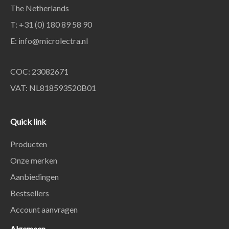
The Netherlands
T: +31 (0) 180 89 58 90
E:
info@microlectra.nl
COC: 23082671
VAT: NL818593520B01
Quick link
Producten
Onze merken
Aanbiedingen
Bestsellers
Account aanvragen
Algemeen