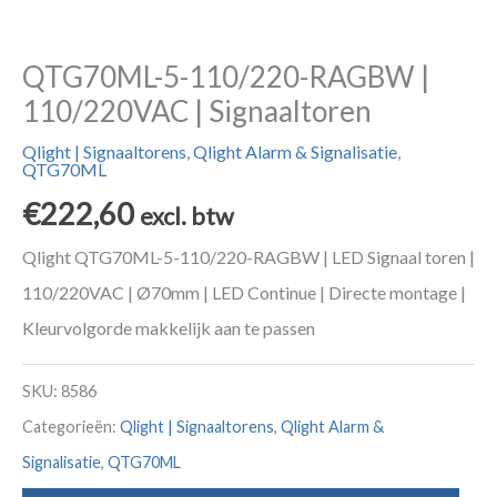
QTG70ML-5-110/220-RAGBW |
110/220VAC | Signaaltoren
Qlight | Signaaltorens
,
Qlight Alarm & Signalisatie
,
QTG70ML
€
222,60
excl. btw
Qlight QTG70ML-5-110/220-RAGBW | LED Signaal toren |
110/220VAC | Ø70mm | LED Continue | Directe montage |
Kleurvolgorde makkelijk aan te passen
SKU:
8586
Categorieën:
Qlight | Signaaltorens
,
Qlight Alarm &
Signalisatie
,
QTG70ML