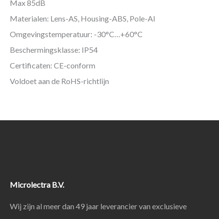
Max 85dB
Materialen: Lens-AS, Housing-ABS, Pole-Al
Omgevingstemperatuur: -30°C…+60°C
Beschermingsklasse: IP54
Certificaten: CE-conform
Voldoet aan de RoHS-richtlijn
Microlectra B.V.
Wij zijn al meer dan 49 jaar leverancier van exclusieve