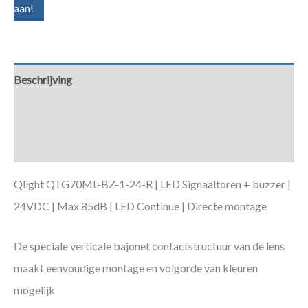
aan!
Beschrijving
Aanvullende informatie
Downloads
Qlight QTG70ML-BZ-1-24-R | LED Signaaltoren + buzzer |
24VDC | Max 85dB | LED Continue | Directe montage
De speciale verticale bajonet contactstructuur van de lens
maakt eenvoudige montage en volgorde van kleuren
mogelijk