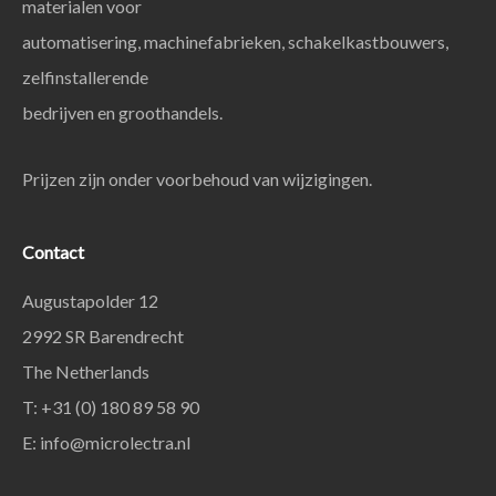
materialen voor
automatisering, machinefabrieken, schakelkastbouwers,
zelfinstallerende
bedrijven en groothandels.
Prijzen zijn onder voorbehoud van wijzigingen.
Contact
Augustapolder 12
2992 SR Barendrecht
The Netherlands
T: +31 (0) 180 89 58 90
E:
info@microlectra.nl