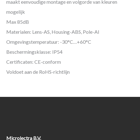
maakt eenvoudige montage en volgorde van kleuren
mogelijk
Max 85dB
Materialen: Lens-AS, Housing-ABS, Pole-Al
Omgevingstemperatuur: -30°C…+60°C
Beschermingsklasse: IP54
Certificaten: CE-conform
Voldoet aan de RoHS-richtlijn
Microlectra B.V.