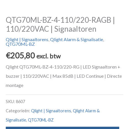
QTG70ML-BZ-4-110/220-RAGB |
110/220VAC | Signaaltoren
Qlight | Signaaltorens
,
Qlight Alarm & Signalisatie
,
QTG70ML-BZ
€
205,80
excl. btw
Qlight QTG70ML-BZ-4-110/220-RG | LED Signaaltoren +
buzzer | 110/220VAC | Max 85dB | LED Continue | Directe
montage
SKU:
8607
Categorieën:
Qlight | Signaaltorens
,
Qlight Alarm &
Signalisatie
,
QTG70ML-BZ