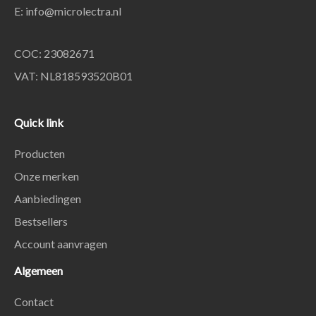
E:
info@microlectra.nl
COC: 23082671
VAT: NL818593520B01
Quick link
Producten
Onze merken
Aanbiedingen
Bestsellers
Account aanvragen
Algemeen
Contact