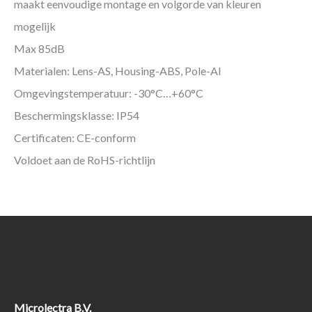
maakt eenvoudige montage en volgorde van kleuren
mogelijk
Max 85dB
Materialen: Lens-AS, Housing-ABS, Pole-Al
Omgevingstemperatuur: -30°C…+60°C
Beschermingsklasse: IP54
Certificaten: CE-conform
Voldoet aan de RoHS-richtlijn
Microlectra B.V.