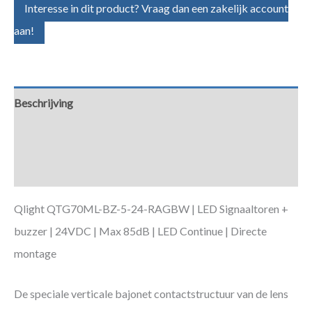
Interesse in dit product? Vraag dan een zakelijk account
aan!
Beschrijving
Aanvullende informatie
Downloads
Qlight QTG70ML-BZ-5-24-RAGBW | LED Signaaltoren +
buzzer | 24VDC | Max 85dB | LED Continue | Directe
montage
De speciale verticale bajonet contactstructuur van de lens