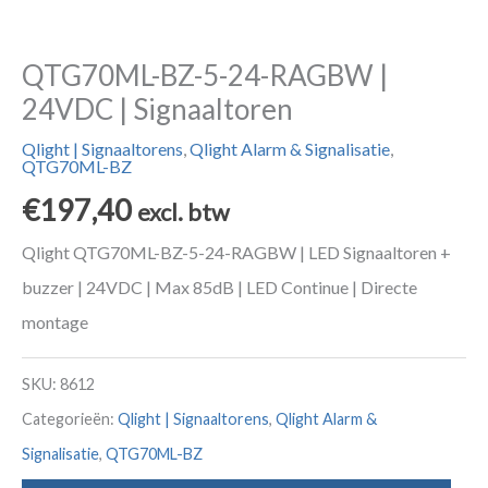
QTG70ML-BZ-5-24-RAGBW |
24VDC | Signaaltoren
Qlight | Signaaltorens
,
Qlight Alarm & Signalisatie
,
QTG70ML-BZ
€
197,40
excl. btw
Qlight QTG70ML-BZ-5-24-RAGBW | LED Signaaltoren +
buzzer | 24VDC | Max 85dB | LED Continue | Directe
montage
SKU:
8612
Categorieën:
Qlight | Signaaltorens
,
Qlight Alarm &
Signalisatie
,
QTG70ML-BZ