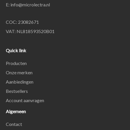
E:
info@microlectra.nl
COC: 23082671
VAT: NL818593520B01
Quick link
Producten
Onze merken
Aanbiedingen
Bestsellers
Account aanvragen
Algemeen
Contact