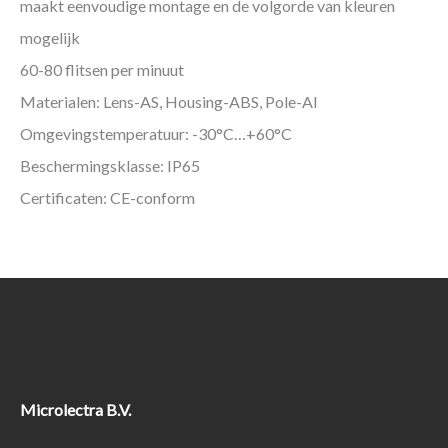
maakt eenvoudige montage en de volgorde van kleuren
mogelijk
60-80 flitsen per minuut
Materialen: Lens-AS, Housing-ABS, Pole-Al
Omgevingstemperatuur: -30°C…+60°C
Beschermingsklasse: IP65
Certificaten: CE-conform
Microlectra B.V.