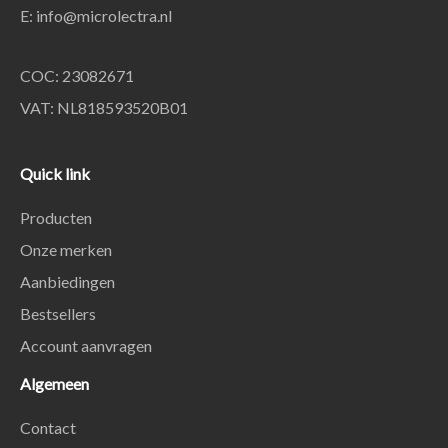
E:
info@microlectra.nl
COC: 23082671
VAT: NL818593520B01
Quick link
Producten
Onze merken
Aanbiedingen
Bestsellers
Account aanvragen
Algemeen
Contact