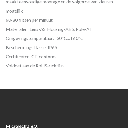
maakt eenvoudige montage en de volgorde van kleuren
mogelijk
60-80 flitsen per minuut
Materialen: Lens-AS, Housing-ABS, Pole-Al
Omgevingstemperatuur: -30°C…+60°C
Beschermingsklasse: IP65
Certificaten: CE-conform
Voldoet aan de RoHS-richtlijn
Microlectra B.V.