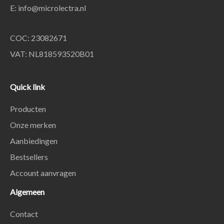
E:
info@microlectra.nl
COC: 23082671
VAT: NL818593520B01
Quick link
Producten
Onze merken
Aanbiedingen
Bestsellers
Account aanvragen
Algemeen
Contact