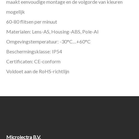
maakt eenvoudige montage en de volgorde van kleuren
mogelijk
60-80 flitsen per minuut
Materialen: Lens-AS, Housing-ABS, Pole-Al
Omgevingstemperatuur: -30°C…+60°C
Beschermingsklasse: IP54
Certificaten: CE-conform
Voldoet aan de RoHS-richtlijn
Microlectra B.V.