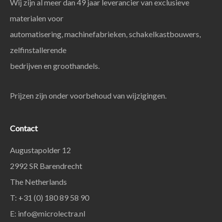
Wij zijn al meer dan 49 jaar leverancier van exclusieve
materialen voor
automatisering, machinefabrieken, schakelkastbouwers,
zelfinstallerende
bedrijven en groothandels.
Prijzen zijn onder voorbehoud van wijzigingen.
Contact
Augustapolder 12
2992 SR Barendrecht
The Netherlands
T: +31 (0) 180 89 58 90
E:
info@microlectra.nl