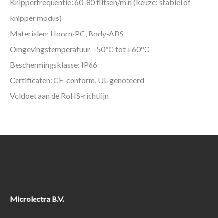
Knipperfrequentie: 60-80 flitsen/min (keuze: stabiel of
knipper modus)
Materialen: Hoorn-PC, Body-ABS
Omgevingstemperatuur: -50°C tot +60°C
Beschermingsklasse: IP66
Certificaten: CE-conform, UL-genoteerd
Voldoet aan de RoHS-richtlijn
Microlectra B.V.