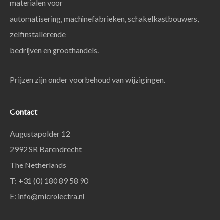
materialen voor
automatisering, machinefabrieken, schakelkastbouwers,
zelfinstallerende
bedrijven en groothandels.
Prijzen zijn onder voorbehoud van wijzigingen.
Contact
Augustapolder 12
2992 SR Barendrecht
The Netherlands
T: +31 (0) 180 89 58 90
E:
info@microlectra.nl