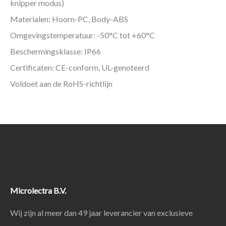
knipper modus)
Materialen: Hoorn-PC, Body-ABS
Omgevingstemperatuur: -50°C tot +60°C
Beschermingsklasse: IP66
Certificaten: CE-conform, UL-genoteerd
Voldoet aan de RoHS-richtlijn
Microlectra B.V.
Wij zijn al meer dan 49 jaar leverancier van exclusieve