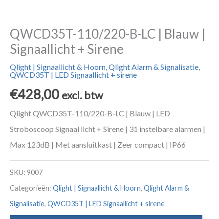
QWCD35T-110/220-B-LC | Blauw |
Signaallicht + Sirene
Qlight | Signaallicht & Hoorn
,
Qlight Alarm & Signalisatie
,
QWCD35T | LED Signaallicht + sirene
€
428,00
excl. btw
Qlight QWCD35T-110/220-B-LC | Blauw | LED
Stroboscoop Signaal licht + Sirene | 31 instelbare alarmen |
Max 123dB | Met aansluitkast | Zeer compact | IP66
SKU:
9007
Categorieën:
Qlight | Signaallicht & Hoorn
,
Qlight Alarm &
Signalisatie
,
QWCD35T | LED Signaallicht + sirene