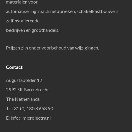
materialen voor
automatisering, machinefabrieken, schakelkastbouwers,
zelfinstallerende
bedrijven en groothandels.
Prijzen zijn onder voorbehoud van wijzigingen.
Contact
Augustapolder 12
2992 SR Barendrecht
The Netherlands
T: +31 (0) 180 89 58 90
E:
info@microlectra.nl