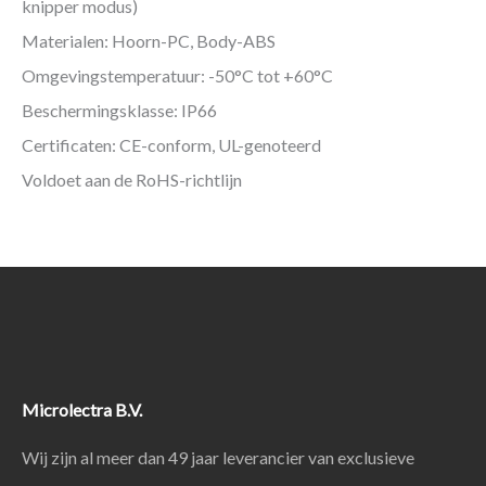
knipper modus)
Materialen: Hoorn-PC, Body-ABS
Omgevingstemperatuur: -50°C tot +60°C
Beschermingsklasse: IP66
Certificaten: CE-conform, UL-genoteerd
Voldoet aan de RoHS-richtlijn
Microlectra B.V.
Wij zijn al meer dan 49 jaar leverancier van exclusieve