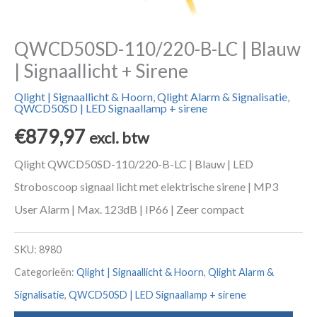
QWCD50SD-110/220-B-LC | Blauw
| Signaallicht + Sirene
Qlight | Signaallicht & Hoorn
,
Qlight Alarm & Signalisatie
,
QWCD50SD | LED Signaallamp + sirene
€
879,97
excl. btw
Qlight QWCD50SD-110/220-B-LC | Blauw | LED
Stroboscoop signaal licht met elektrische sirene | MP3
User Alarm | Max. 123dB | IP66 | Zeer compact
SKU:
8980
Categorieën:
Qlight | Signaallicht & Hoorn
,
Qlight Alarm &
Signalisatie
,
QWCD50SD | LED Signaallamp + sirene