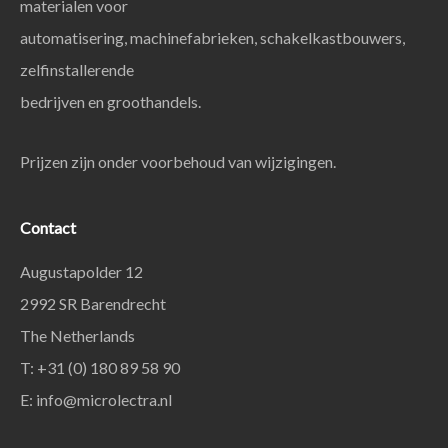
materialen voor
automatisering, machinefabrieken, schakelkastbouwers,
zelfinstallerende
bedrijven en groothandels.
Prijzen zijn onder voorbehoud van wijzigingen.
Contact
Augustapolder 12
2992 SR Barendrecht
The Netherlands
T: +31 (0) 180 89 58 90
E:
info@microlectra.nl