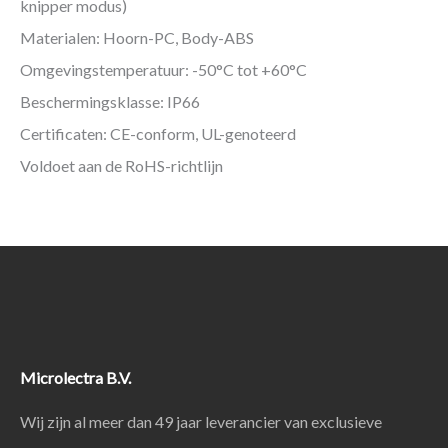
knipper modus)
Materialen: Hoorn-PC, Body-ABS
Omgevingstemperatuur: -50°C tot +60°C
Beschermingsklasse: IP66
Certificaten: CE-conform, UL-genoteerd
Voldoet aan de RoHS-richtlijn
Microlectra B.V.
Wij zijn al meer dan 49 jaar leverancier van exclusieve