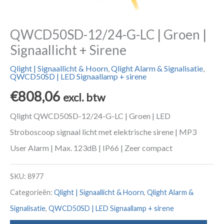
QWCD50SD-12/24-G-LC | Groen |
Signaallicht + Sirene
Qlight | Signaallicht & Hoorn
,
Qlight Alarm & Signalisatie
,
QWCD50SD | LED Signaallamp + sirene
€
808,06
excl. btw
Qlight QWCD50SD-12/24-G-LC | Groen | LED
Stroboscoop signaal licht met elektrische sirene | MP3
User Alarm | Max. 123dB | IP66 | Zeer compact
SKU:
8977
Categorieën:
Qlight | Signaallicht & Hoorn
,
Qlight Alarm &
Signalisatie
,
QWCD50SD | LED Signaallamp + sirene