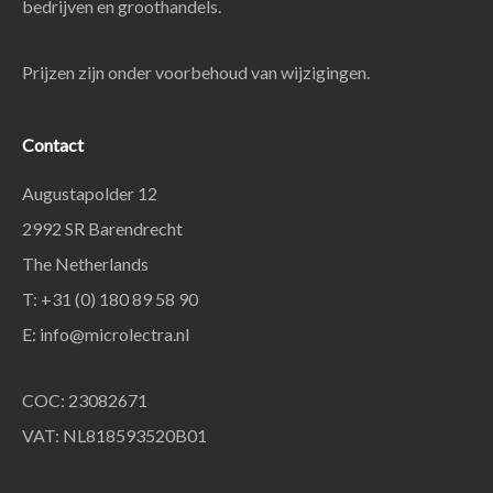
bedrijven en groothandels.
Prijzen zijn onder voorbehoud van wijzigingen.
Contact
Augustapolder 12
2992 SR Barendrecht
The Netherlands
T: +31 (0) 180 89 58 90
E:
info@microlectra.nl
COC: 23082671
VAT: NL818593520B01