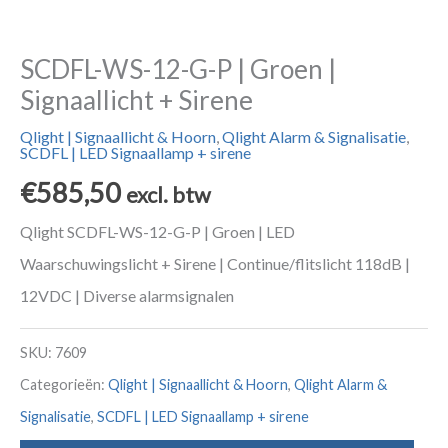
SCDFL-WS-12-G-P | Groen |
Signaallicht + Sirene
Qlight | Signaallicht & Hoorn
,
Qlight Alarm & Signalisatie
,
SCDFL | LED Signaallamp + sirene
€
585,50
excl. btw
Qlight SCDFL-WS-12-G-P | Groen | LED
Waarschuwingslicht + Sirene | Continue/flitslicht 118dB |
12VDC | Diverse alarmsignalen
SKU:
7609
Categorieën:
Qlight | Signaallicht & Hoorn
,
Qlight Alarm &
Signalisatie
,
SCDFL | LED Signaallamp + sirene