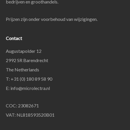
bedrijven en groothandels.
Prijzen zijn onder voorbehoud van wijzigingen.
Contact
Augustapolder 12
2992 SR Barendrecht
The Netherlands
T: +31 (0) 180 89 58 90
E:
info@microlectra.nl
COC: 23082671
VAT: NL818593520B01