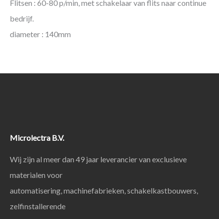
Flitsen : 60-80 p/min, met schakelaar van flits naar continue
bedrijf.
diameter : 140mm
Microlectra B.V.
Wij zijn al meer dan 49 jaar leverancier van exclusieve
materialen voor
automatisering, machinefabrieken, schakelkastbouwers,
zelfinstallerende