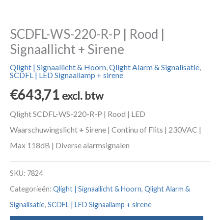
SCDFL-WS-220-R-P | Rood |
Signaallicht + Sirene
Qlight | Signaallicht & Hoorn
,
Qlight Alarm & Signalisatie
,
SCDFL | LED Signaallamp + sirene
€
643,71
excl. btw
Qlight SCDFL-WS-220-R-P | Rood | LED
Waarschuwingslicht + Sirene | Continu of Flits | 230VAC |
Max 118dB | Diverse alarmsignalen
SKU:
7824
Categorieën:
Qlight | Signaallicht & Hoorn
,
Qlight Alarm &
Signalisatie
,
SCDFL | LED Signaallamp + sirene