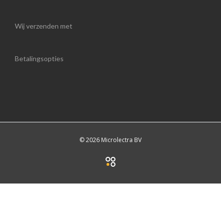
Wij verzenden met
Betalingsopties
© 2026 Microlectra BV