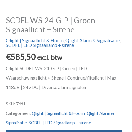
SCDFL-WS-24-G-P | Groen |
Signaallicht + Sirene
Qlight | Signaallicht & Hoorn
,
Qlight Alarm & Signalisatie
,
SCDFL | LED Signaallamp + sirene
€
585,50
excl. btw
Qlight SCDFL-WS-24-G-P | Groen | LED
Waarschuwingslicht + Sirene | Continue/flitslicht | Max
118dB | 24VDC | Diverse alarmsignalen
SKU:
7691
Categorieën:
Qlight | Signaallicht & Hoorn
,
Qlight Alarm &
Signalisatie
,
SCDFL | LED Signaallamp + sirene