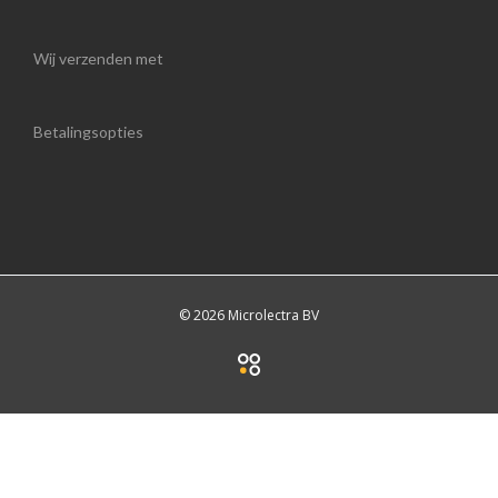
Wij verzenden met
Betalingsopties
© 2026 Microlectra BV