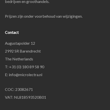
bedrijven en groothandels.
Prijzen zijn onder voorbehoud van wijzigingen.
Contact
Augustapolder 12
2992 SR Barendrecht
The Netherlands
T: +31 (0) 180 89 58 90
E:
info@microlectra.nl
COC: 23082671
VAT: NL818593520B01