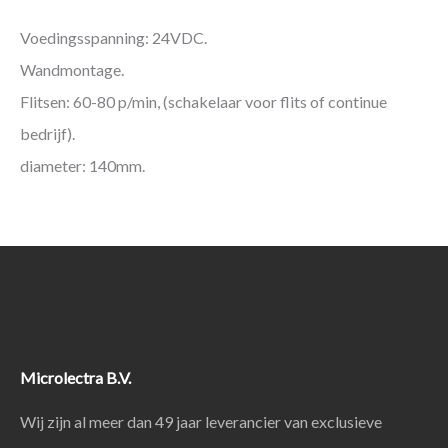
Voedingsspanning: 24VDC.
Wandmontage.
Flitsen: 60-80 p/min, (schakelaar voor flits of continue
bedrijf).
diameter: 140mm.
Microlectra B.V.
Wij zijn al meer dan 49 jaar leverancier van exclusieve