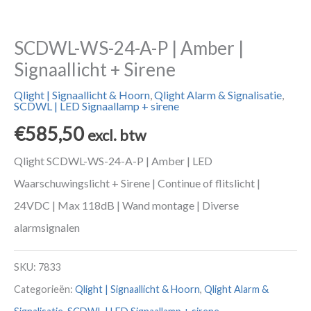
SCDWL-WS-24-A-P | Amber |
Signaallicht + Sirene
Qlight | Signaallicht & Hoorn
,
Qlight Alarm & Signalisatie
,
SCDWL | LED Signaallamp + sirene
€
585,50
excl. btw
Qlight SCDWL-WS-24-A-P | Amber | LED
Waarschuwingslicht + Sirene | Continue of flitslicht |
24VDC | Max 118dB | Wand montage | Diverse
alarmsignalen
SKU:
7833
Categorieën:
Qlight | Signaallicht & Hoorn
,
Qlight Alarm &