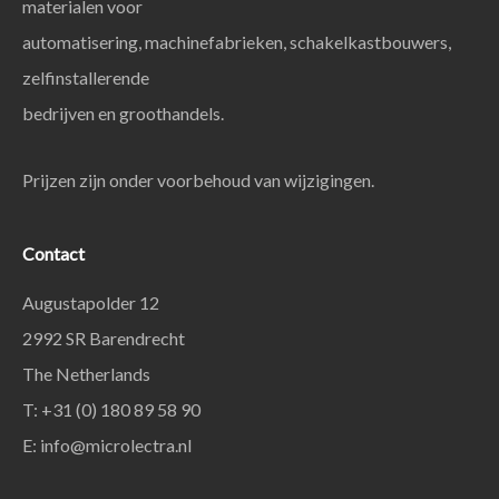
materialen voor
automatisering, machinefabrieken, schakelkastbouwers,
zelfinstallerende
bedrijven en groothandels.
Prijzen zijn onder voorbehoud van wijzigingen.
Contact
Augustapolder 12
2992 SR Barendrecht
The Netherlands
T: +31 (0) 180 89 58 90
E:
info@microlectra.nl