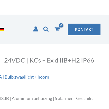
Zoeken
KONTAKT
 | 24VDC | KCs – Ex d IIB+H2 IP66
 | Bulb zwaailicht + hoorn
8dB | Aluminium behuizing | 5 alarmen | Geschikt