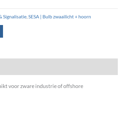
 Signalisatie
,
SESA | Bulb zwaailicht + hoorn
kt voor zware industrie of offshore