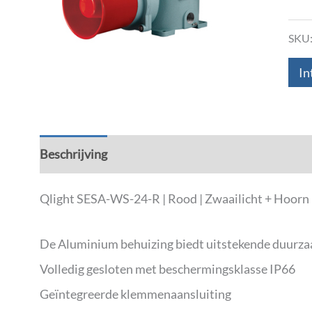
SKU
In
Beschrijving
Aanvullende informatie
Down
Qlight SESA-WS-24-R | Rood | Zwaailicht + Hoorn |
De Aluminium behuizing biedt uitstekende duurz
Volledig gesloten met beschermingsklasse IP66
Geïntegreerde klemmenaansluiting