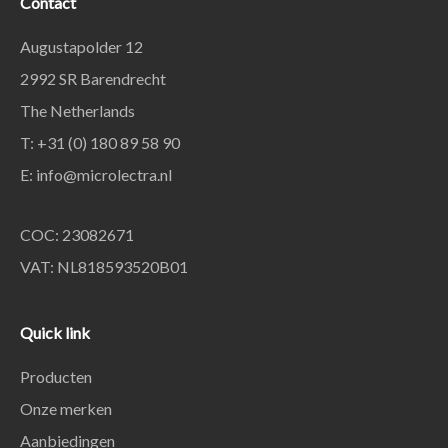
Contact
Augustapolder 12
2992 SR Barendrecht
The Netherlands
T: +31 (0) 180 89 58 90
E:
info@microlectra.nl
COC: 23082671
VAT: NL818593520B01
Quick link
Producten
Onze merken
Aanbiedingen