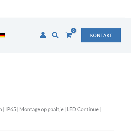
Zoeken
KONTAKT
 IP65 | Montage op paaltje | LED Continue |