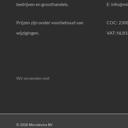
bedrijven en groothandels.
E:
info@mic
Prijzen zijn onder voorbehoud van
COC: 230
wijzigingen.
VAT: NL8
Wij verzenden met
© 2026 Microlectra BV