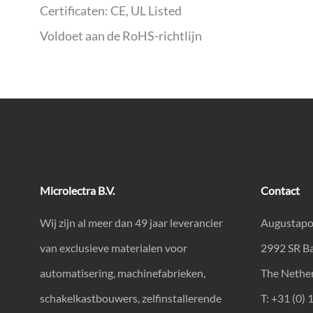
Certificaten: CE, UL Listed
Voldoet aan de RoHS-richtlijn
Microlectra B.V.
Contact
Wij zijn al meer dan 49 jaar leverancier
Augustapo
van exclusieve materialen voor
2992 SR B
automatisering, machinefabrieken,
The Nethe
schakelkastbouwers, zelfinstallerende
T: +31 (0) 