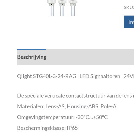
SKU
In
Beschrijving
Aanvullende informatie
Down
Qlight STG40L-3-24-RAG | LED Signaaltoren | 24
De speciale verticale contactstructuur van de len
Materialen: Lens-AS, Housing-ABS, Pole-Al
Omgevingstemperatuur: -30°C…+50°C
Beschermingsklasse: IP65