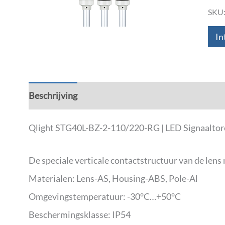
SKU
In
Beschrijving
Aanvullende informatie
Down
Qlight STG40L-BZ-2-110/220-RG | LED Signaaltor
De speciale verticale contactstructuur van de len
Materialen: Lens-AS, Housing-ABS, Pole-Al
Omgevingstemperatuur: -30°C…+50°C
Beschermingsklasse: IP54