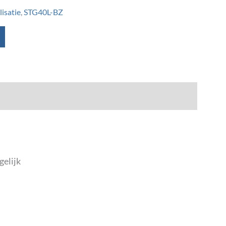
isatie
,
STG40L-BZ
gelijk