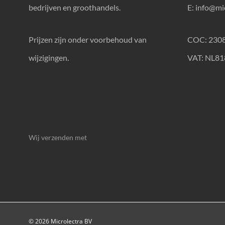
bedrijven en groothandels.
E:
info@mic
Prijzen zijn onder voorbehoud van
COC: 230
wijzigingen.
VAT: NL8
Wij verzenden met
© 2026 Microlectra BV