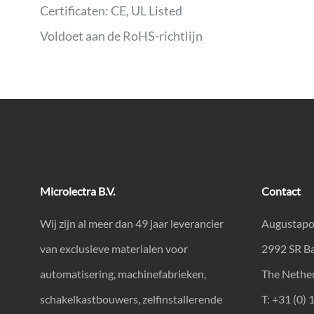
Certificaten: CE, UL Listed
Voldoet aan de RoHS-richtlijn
Microlectra B.V.
Contact
Wij zijn al meer dan 49 jaar leverancier
Augustapo
van exclusieve materialen voor
2992 SR B
automatisering, machinefabrieken,
The Nethe
schakelkastbouwers, zelfinstallerende
T: +31 (0) 