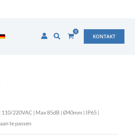
Zoeken
KONTAKT
Z
| 110/220VAC | Max 85dB | Ø40mm | IP65 |
 aan te passen