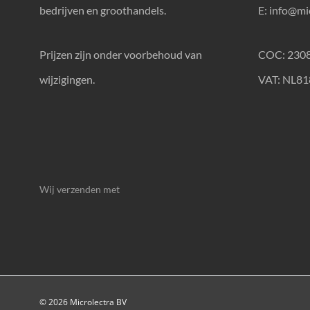
bedrijven en groothandels.
E:
info@mic
Prijzen zijn onder voorbehoud van
COC: 230
wijzigingen.
VAT: NL8
Wij verzenden met
© 2026 Microlectra BV