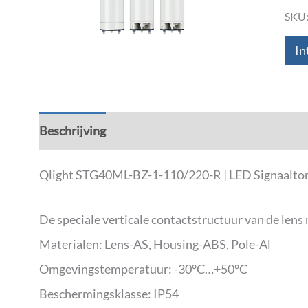
SKU
In
Beschrijving
Aanvullende informatie
Down
Qlight STG40ML-BZ-1-110/220-R | LED Signaaltor
De speciale verticale contactstructuur van de len
Materialen: Lens-AS, Housing-ABS, Pole-Al
Omgevingstemperatuur: -30°C…+50°C
Beschermingsklasse: IP54