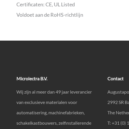
Certificaten: CE, UL Listed
Voldoet aan de RoHS-richtlijn
Microlectra B.V.
Contact
Wij zijn al meer dan 49 jaar leverancier
Augustapo
van exclusieve materialen voor
2992 SR B
automatisering, machinefabrieken,
The Nethe
schakelkastbouwers, zelfinstallerende
T: +31 (0) 