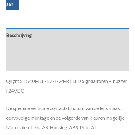
aan!
Beschrijving
Aanvullende informatie
Downloads
Qlight STG40MLF-BZ-1-24-R | LED Signaaltoren + buzzer
| 24VDC
De speciale verticale contactstructuur van de lens maakt
eenvoudige montage en de volgorde van kleuren mogelijk
Materialen: Lens-AS, Housing-ABS, Pole-Al