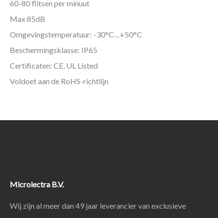
60-80 flitsen per minuut
Max 85dB
Omgevingstemperatuur: -30°C…+50°C
Beschermingsklasse: IP65
Certificaten: CE, UL Listed
Voldoet aan de RoHS-richtlijn
Microlectra B.V.
Wij zijn al meer dan 49 jaar leverancier van exclusieve