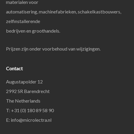
materialen voor
automatisering, machinefabrieken, schakelkastbouwers,
zelfinstallerende
bedrijven en groothandels.
Prijzen zijn onder voorbehoud van wijzigingen.
Contact
Augustapolder 12
2992 SR Barendrecht
The Netherlands
T: +31 (0) 180 89 58 90
E:
info@microlectra.nl