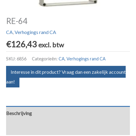
RE-64
CA
,
Verhogings rand CA
€
126,43
excl. btw
SKU:
6856
Categorieën:
CA
,
Verhogings rand CA
Interesse in dit product? Vraag dan een zakelijk account
aan!
Beschrijving
Aanvullende informatie