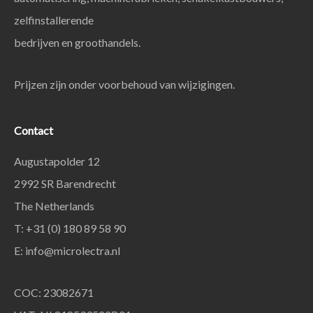
zelfinstallerende
bedrijven en groothandels.
Prijzen zijn onder voorbehoud van wijzigingen.
Contact
Augustapolder 12
2992 SR Barendrecht
The Netherlands
T: +31 (0) 180 89 58 90
E:
info@microlectra.nl
COC: 23082671