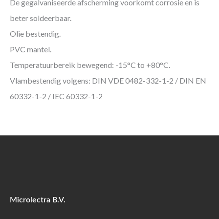
De gegalvaniseerde afscherming voorkomt corrosie en is
beter soldeerbaar.
Olie bestendig.
PVC mantel.
Temperatuurbereik bewegend: -15°C to +80°C.
Vlambestendig volgens: DIN VDE 0482-332-1-2 / DIN EN
60332-1-2 / IEC 60332-1-2
Microlectra B.V.