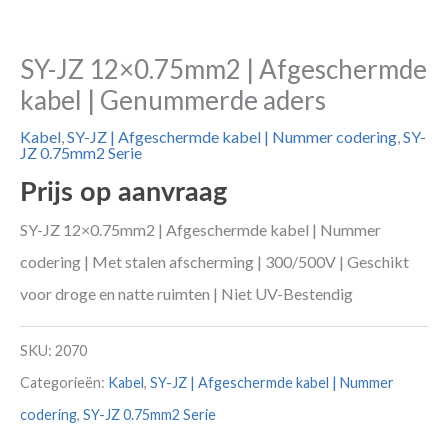
SY-JZ 12×0.75mm2 | Afgeschermde
kabel | Genummerde aders
Kabel
,
SY-JZ | Afgeschermde kabel | Nummer codering
,
SY-
JZ 0.75mm2 Serie
Prijs op aanvraag
SY-JZ 12×0.75mm2 | Afgeschermde kabel | Nummer
codering | Met stalen afscherming | 300/500V | Geschikt
voor droge en natte ruimten | Niet UV-Bestendig
SKU:
2070
Categorieën:
Kabel
,
SY-JZ | Afgeschermde kabel | Nummer
codering
,
SY-JZ 0.75mm2 Serie