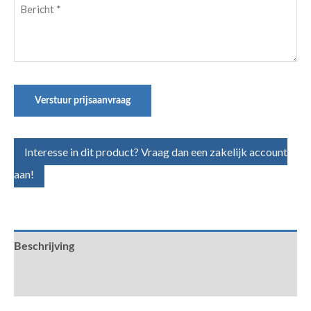
Bericht
(Vereist)
Verstuur prijsaanvraag
Interesse in dit product? Vraag dan een zakelijk account
aan!
Beschrijving
Aanvullende informatie