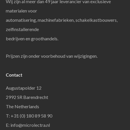
Wij zijn al meer dan 49 jaar leverancier van exclusieve
materialen voor
automatisering, machinefabrieken, schakelkastbouwers,
zelfinstallerende
bedrijven en groothandels.
Prijzen zijn onder voorbehoud van wijzigingen.
Contact
Augustapolder 12
2992 SR Barendrecht
The Netherlands
T: +31 (0) 180 89 58 90
E:
info@microlectra.nl