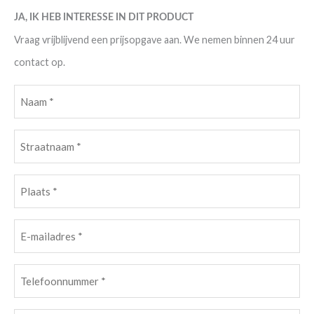
JA, IK HEB INTERESSE IN DIT PRODUCT
Vraag vrijblijvend een prijsopgave aan. We nemen binnen 24 uur
contact op.
Naam
(Vereist)
Straatnaam
(Vereist)
Plaats
(Vereist)
E-
mailadres
(Vereist)
Telefoonnummer
(Vereist)