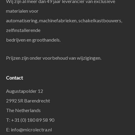
Wij zijn al meer dan 49 jaar leverancier van exclusieve
materialen voor
automatisering, machinefabrieken, schakelkastbouwers,
zelfinstallerende
bedrijven en groothandels.
Prijzen zijn onder voorbehoud van wijzigingen.
Contact
Augustapolder 12
2992 SR Barendrecht
The Netherlands
T: +31 (0) 180 89 58 90
E:
info@microlectra.nl