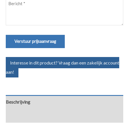
Bericht
(Vereist)
Verstuur prijsaanvraag
Interesse in dit product? Vraag dan een zakelijk account
aan!
Beschrijving
Aanvullende informatie