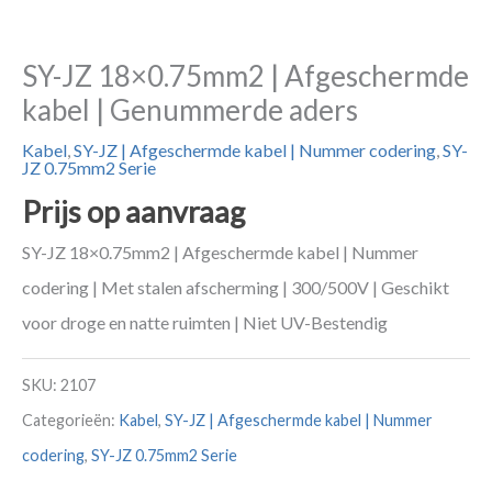
SY-JZ 18×0.75mm2 | Afgeschermde
kabel | Genummerde aders
Kabel
,
SY-JZ | Afgeschermde kabel | Nummer codering
,
SY-
JZ 0.75mm2 Serie
Prijs op aanvraag
SY-JZ 18×0.75mm2 | Afgeschermde kabel | Nummer
codering | Met stalen afscherming | 300/500V | Geschikt
voor droge en natte ruimten | Niet UV-Bestendig
SKU:
2107
Categorieën:
Kabel
,
SY-JZ | Afgeschermde kabel | Nummer
codering
,
SY-JZ 0.75mm2 Serie