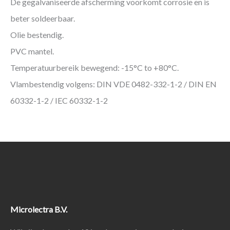
De gegalvaniseerde afscherming voorkomt corrosie en is
beter soldeerbaar.
Olie bestendig.
PVC mantel.
Temperatuurbereik bewegend: -15°C to +80°C.
Vlambestendig volgens: DIN VDE 0482-332-1-2 / DIN EN
60332-1-2 / IEC 60332-1-2
Microlectra B.V.