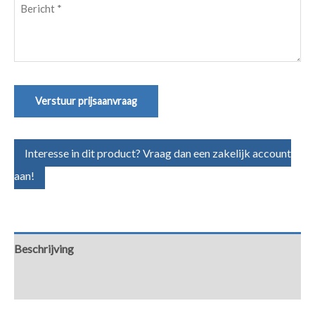
Bericht
(Vereist)
Verstuur prijsaanvraag
Interesse in dit product? Vraag dan een zakelijk account
aan!
Beschrijving
Aanvullende informatie