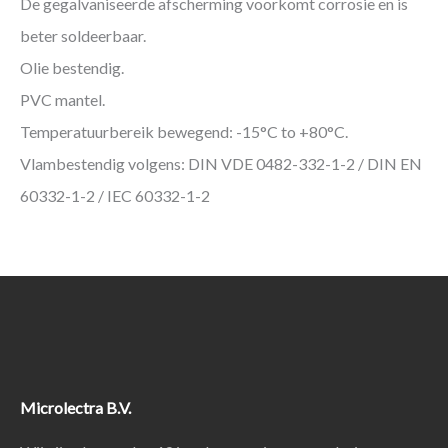
De gegalvaniseerde afscherming voorkomt corrosie en is
beter soldeerbaar.
Olie bestendig.
PVC mantel.
Temperatuurbereik bewegend: -15°C to +80°C.
Vlambestendig volgens: DIN VDE 0482-332-1-2 / DIN EN
60332-1-2 / IEC 60332-1-2
Microlectra B.V.