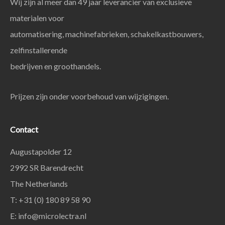
Wij zijn al meer dan 49 jaar leverancier van exclusieve
materialen voor
automatisering, machinefabrieken, schakelkastbouwers,
zelfinstallerende
bedrijven en groothandels.
Prijzen zijn onder voorbehoud van wijzigingen.
Contact
Augustapolder 12
2992 SR Barendrecht
The Netherlands
T: +31 (0) 180 89 58 90
E:
info@microlectra.nl