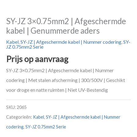
SY-JZ 3×0.75mm2 | Afgeschermde
kabel | Genummerde aders
Kabel
,
SY-JZ | Afgeschermde kabel | Nummer codering
,
SY-
JZ 0.75mm2 Serie
Prijs op aanvraag
SY-JZ 3×0.75mm2 | Afgeschermde kabel | Nummer
codering | Met stalen afscherming | 300/500V | Geschikt
voor droge en natte ruimten | Niet UV-Bestendig
SKU:
2065
Categorieën:
Kabel
,
SY-JZ | Afgeschermde kabel | Nummer
codering
,
SY-JZ 0.75mm2 Serie