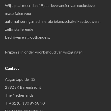
Wij zijn al meer dan 49 jaar leverancier van exclusieve
materialen voor
automatisering, machinefabrieken, schakelkastbouwers,
zelfinstallerende
bedrijven en groothandels.
Prijzen zijn onder voorbehoud van wijzigingen.
Contact
Augustapolder 12
2992 SR Barendrecht
The Netherlands
T: +31 (0) 180 89 58 90
E:
info@microlectra.nl