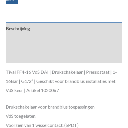
Beschrijving
Aanvullende informatie
Downloads
Tival FF4-16 VdS DAI | Drukschakelaar | Pressostaat | 1-
16Bar | G1/2″ | Geschikt voor brandblus installaties met
VdS keur | Artikel 1020067
Drukschakelaar voor brandblus toepassingen
VdS toegelaten.
Voorzien van 1 wisselcontact. (SPDT)