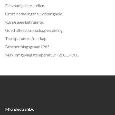
Eenvoudig in te stellen.
Grote herhalingsnauwkeurigheid.
Ruime aansluit ruimte.
Goed afleesbare schaalverdeling.
Transparante afdekkap.
Beschermingsgraad IP65
Max. omgevingstemperatuur -20C…+70C
Microlectra B.V.