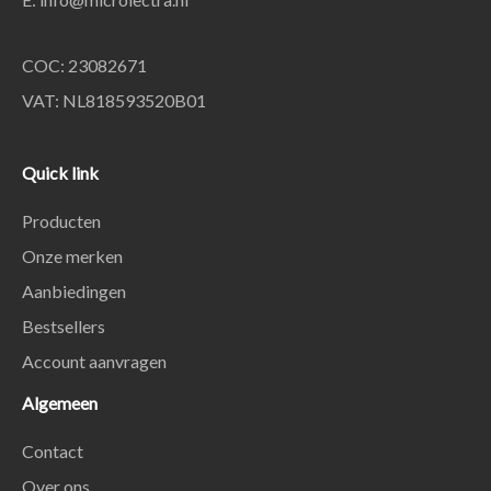
COC: 23082671
VAT: NL818593520B01
Quick link
Producten
Onze merken
Aanbiedingen
Bestsellers
Account aanvragen
Algemeen
Contact
Over ons